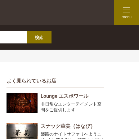
menu
よく見られているお店
Lounge エスポワール
非日常なエンターテイメント空
間をご提供します
スナック華美（はなび）
姫路のナイトサファリへようこ