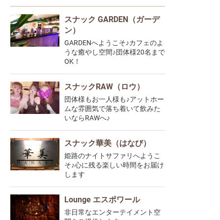
スナック GARDEN（ガーデ
ン）
GARDENへようこそ♪カフェのよ
うな癒やし空間♪団体様20名まで
OK！
スナックRAW（ロウ）
団体様もお一人様も♪アットホー
ムな雰囲気で落ち着いて飲みた
いならRAWへ♪
スナック華美（はなび）
姫路のナイトサファリへようこ
そ♪心に残る楽しい時間をお届け
します
Lounge エスポワール
非日常なエンターテイメント空