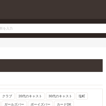
クラブ
20代のキャスト
30代のキャスト
塩町
ガールズバー
ボーイズバー
カードOK