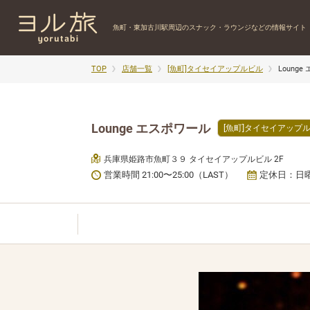
魚町・東加古川駅周辺の
スナック・ラウンジなどの情報サイト
TOP
店舗一覧
[魚町]タイセイアップルビル
Loung
Lounge エスポワール
[魚町]タイセイアップ
兵庫県姫路市魚町３９ タイセイアップルビル 2F
営業時間 21:00〜25:00（LAST）
定休日：日