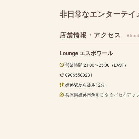
非日常なエンターテイ
店舗情報・アクセス
Abou
Lounge エスポワール
営業時間 21:00〜25:00（LAST）
09065580231
姫路駅から徒歩12分
兵庫県姫路市魚町３９ タイセイアップ