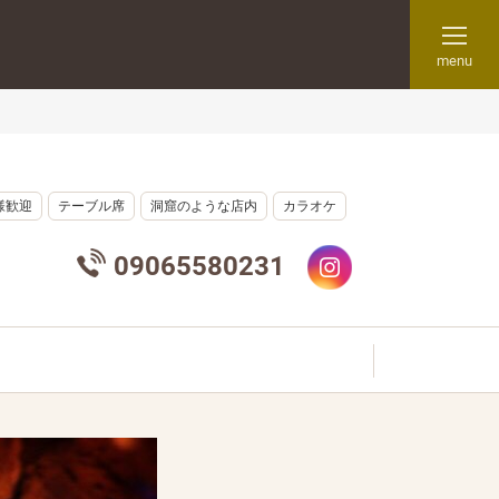
menu
様歓迎
テーブル席
洞窟のような店内
カラオケ
09065580231