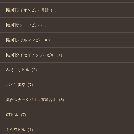
[塩町]ライオンビル1号館（1）
[魚町]サントアビル（1）
[塩町]シャルマンビル14（1）
[魚町]タイセイアップルビル（1）
みそこしビル（2）
バイン美幸（7）
集合スナックパルコ東加古川（6）
STビル（7）
ミツワビル（1）