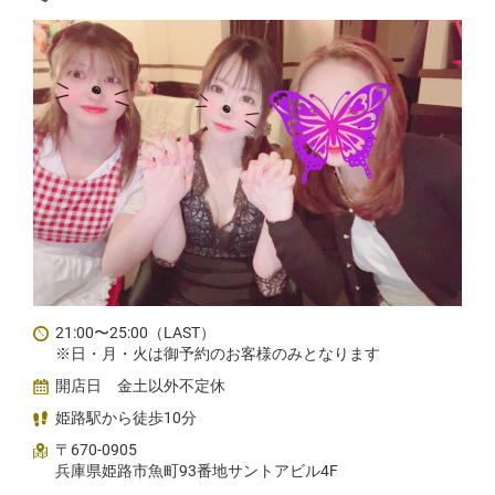
21:00〜25:00（LAST）
※日・月・火は御予約のお客様のみとなります
開店日 金土以外不定休
姫路駅から徒歩10分
〒670-0905
兵庫県姫路市魚町93番地サントアビル4F