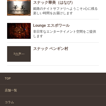
スナック華美（はなび）
姫路のナイトサファリへようこそ♪心に残る
楽しい時間をお届けします
Lounge エスポワール
非日常なエンターテイメント空間をご提供
します
スナック ペンギン村
TOP
店舗一覧
コラム