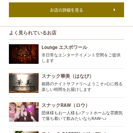
お店の詳細を見る
よく見られているお店
Lounge エスポワール
非日常なエンターテイメント空間をご提供
します
スナック華美（はなび）
姫路のナイトサファリへようこそ♪心に残る
楽しい時間をお届けします
スナックRAW（ロウ）
団体様もお一人様も♪アットホームな雰囲気
で落ち着いて飲みたいならRAWへ♪