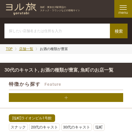
魚町・東加古川駅周辺の
スナック・ラウンジなどの情報サイト
menu
TOP
店舗一覧
お酒の種類が豊富
30代のキャスト, お酒の種類が豊富, 魚町のお店一覧
特徴から探す
Feature
[塩町]ライオンビル1号館
スナック
20代のキャスト
30代のキャスト
塩町