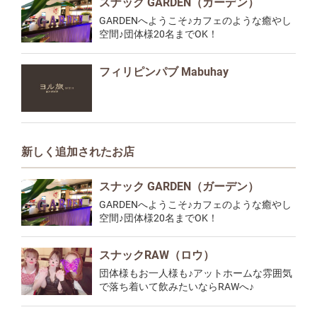
スナック GARDEN（ガーデン）
GARDENへようこそ♪カフェのような癒やし
空間♪団体様20名までOK！
フィリピンパブ Mabuhay
新しく追加されたお店
スナック GARDEN（ガーデン）
GARDENへようこそ♪カフェのような癒やし
空間♪団体様20名までOK！
スナックRAW（ロウ）
団体様もお一人様も♪アットホームな雰囲気
で落ち着いて飲みたいならRAWへ♪