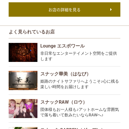
お店の詳細を見る
よく見られているお店
Lounge エスポワール
非日常なエンターテイメント空間をご提供
します
スナック華美（はなび）
姫路のナイトサファリへようこそ♪心に残る
楽しい時間をお届けします
スナックRAW（ロウ）
団体様もお一人様も♪アットホームな雰囲気
で落ち着いて飲みたいならRAWへ♪