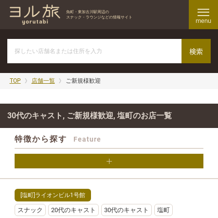
魚町・東加古川駅周辺の
スナック・ラウンジなどの情報サイト
menu
TOP
店舗一覧
ご新規様歓迎
30代のキャスト, ご新規様歓迎, 塩町のお店一覧
特徴から探す
Feature
[塩町]ライオンビル1号館
スナック
20代のキャスト
30代のキャスト
塩町