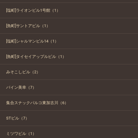
[塩町]ライオンビル1号館（1）
[魚町]サントアビル（1）
[塩町]シャルマンビル14（1）
[魚町]タイセイアップルビル（1）
みそこしビル（2）
バイン美幸（7）
集合スナックパルコ東加古川（6）
STビル（7）
ミツワビル（1）