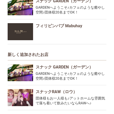
スナック GARDEN（ガーデン）
GARDENへようこそ♪カフェのような癒やし
空間♪団体様20名までOK！
フィリピンパブ Mabuhay
新しく追加されたお店
スナック GARDEN（ガーデン）
GARDENへようこそ♪カフェのような癒やし
空間♪団体様20名までOK！
スナックRAW（ロウ）
団体様もお一人様も♪アットホームな雰囲気
で落ち着いて飲みたいならRAWへ♪