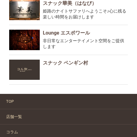
スナック華美（はなび）
姫路のナイトサファリへようこそ♪心に残る
楽しい時間をお届けします
Lounge エスポワール
非日常なエンターテイメント空間をご提供
します
スナック ペンギン村
TOP
店舗一覧
コラム