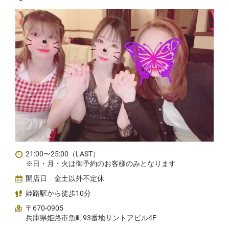
21:00〜25:00（LAST）
※日・月・火は御予約のお客様のみとなります
開店日 金土以外不定休
姫路駅から徒歩10分
〒670-0905
兵庫県姫路市魚町93番地サントアビル4F