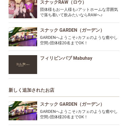
スナックRAW（ロウ）
団体様もお一人様も♪アットホームな雰囲気
で落ち着いて飲みたいならRAWへ♪
スナック GARDEN（ガーデン）
GARDENへようこそ♪カフェのような癒やし
空間♪団体様20名までOK！
フィリピンパブ Mabuhay
新しく追加されたお店
スナック GARDEN（ガーデン）
GARDENへようこそ♪カフェのような癒やし
空間♪団体様20名までOK！