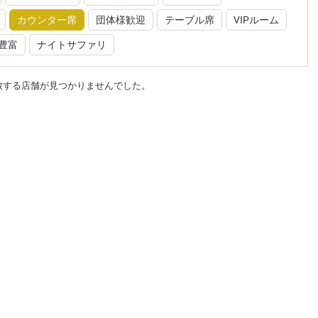
カウンター席
団体様歓迎
テーブル席
VIPルーム
豊富
ナイトサファリ
致する店舗が見つかりませんでした。