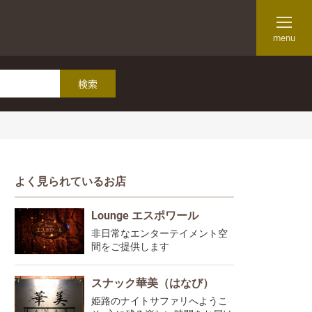
menu
よく見られているお店
Lounge エスポワール
非日常なエンターテイメント空
間をご提供します
スナック華美（はなび）
姫路のナイトサファリへようこ