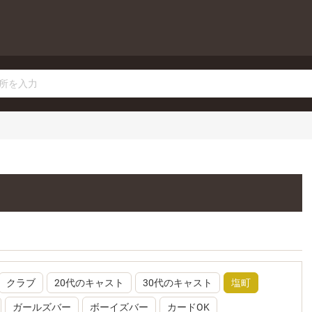
クラブ
20代のキャスト
30代のキャスト
塩町
ガールズバー
ボーイズバー
カードOK