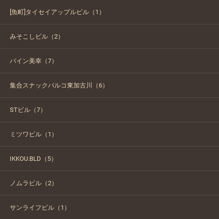
[魚町]タイセイアップルビル（1）
みそこしビル（2）
バイン美幸（7）
集合スナックパルコ東加古川（6）
STビル（7）
ミツワビル（1）
IKKOU.BLD（5）
ノムラビル（2）
サンライフビル（1）