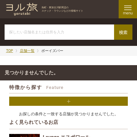
魚町・東加古川駅周辺の
スナック・ラウンジなどの情報サイト
menu
TOP
店舗一覧
ボーイズバー
見つかりませんでした。
特徴から探す
Feature
お探しの条件と一致する店舗が見つかりませんでした。
よく見られているお店