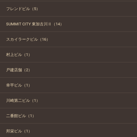
フレンドビル（5）
SUMMIT CITY 東加古川Ⅱ（14）
スカイラークビル（16）
村上ビル（1）
戸建店舗（2）
幸平ビル（1）
川崎第二ビル（1）
二番館ビル（1）
邦栄ビル（1）