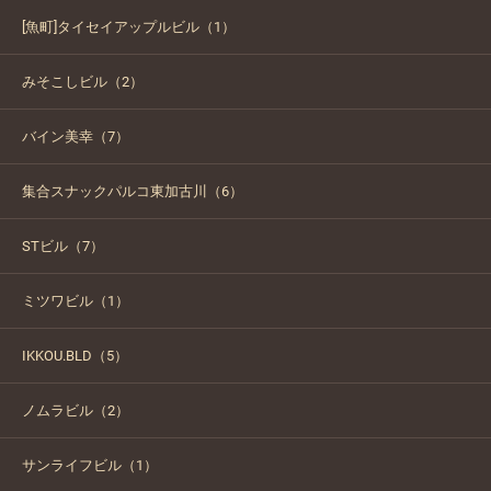
[魚町]タイセイアップルビル（1）
みそこしビル（2）
バイン美幸（7）
集合スナックパルコ東加古川（6）
STビル（7）
ミツワビル（1）
IKKOU.BLD（5）
ノムラビル（2）
サンライフビル（1）