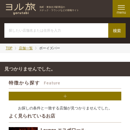
魚町・東加古川駅周辺の
スナック・ラウンジなどの情報サイト
menu
TOP
店舗一覧
ボーイズバー
見つかりませんでした。
特徴から探す
Feature
お探しの条件と一致する店舗が見つかりませんでした。
よく見られているお店