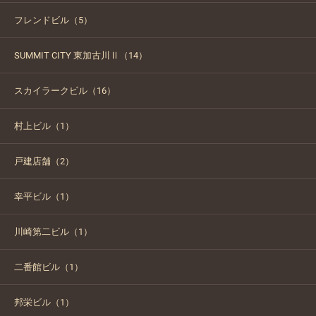
フレンドビル（5）
SUMMIT CITY 東加古川Ⅱ（14）
スカイラークビル（16）
村上ビル（1）
戸建店舗（2）
幸平ビル（1）
川崎第二ビル（1）
二番館ビル（1）
邦栄ビル（1）