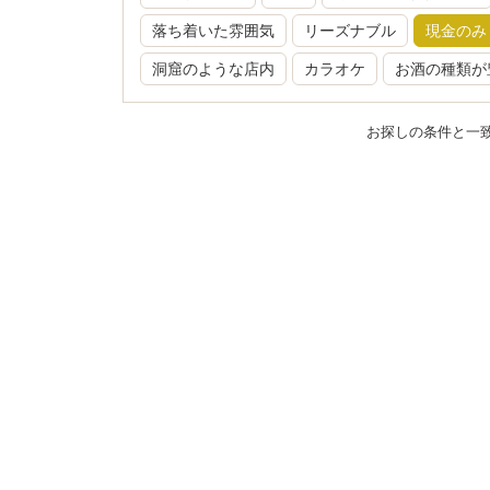
落ち着いた雰囲気
リーズナブル
現金のみ
洞窟のような店内
カラオケ
お酒の種類が
お探しの条件と一