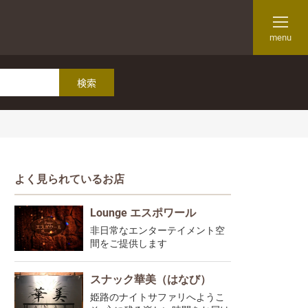
menu
よく見られているお店
Lounge エスポワール
非日常なエンターテイメント空
間をご提供します
スナック華美（はなび）
姫路のナイトサファリへようこ