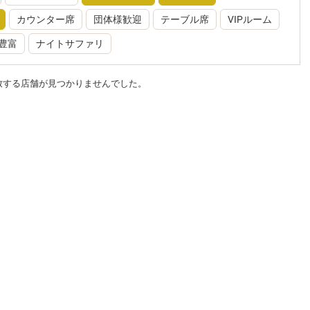
カウンター席
団体様歓迎
テーブル席
VIPルーム
豊富
ナイトサファリ
致する店舗が見つかりませんでした。