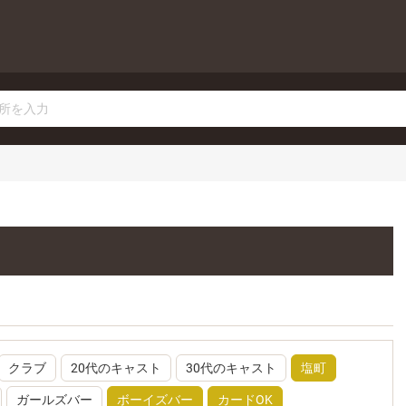
クラブ
20代のキャスト
30代のキャスト
塩町
ガールズバー
ボーイズバー
カードOK