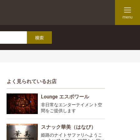
menu
よく見られているお店
Lounge エスポワール
非日常なエンターテイメント空
間をご提供します
スナック華美（はなび）
姫路のナイトサファリへようこ