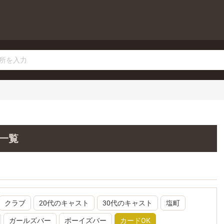
店一覧
クラブ
20代のキャスト
30代のキャスト
塩町
ガールズバー
ボーイズバー
カードOK