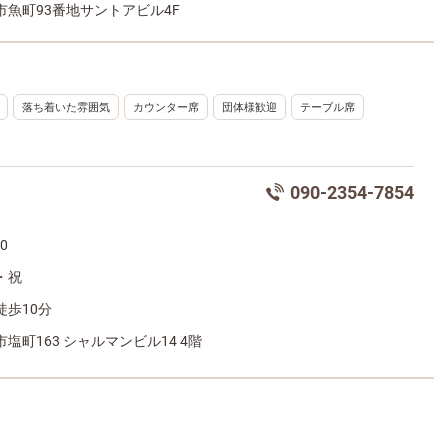
市魚町93番地サントアビル4F
落ち着いた雰囲気
カウンター席
団体様歓迎
テーブル席
090-2354-7854
00
・祝
徒歩10分
塩町163 シャルマンビル14 4階