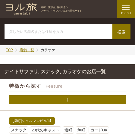
魚町・東加古川駅周辺の
スナック・ラウンジなどの情報サイト
menu
TOP
店舗一覧
カラオケ
ナイトサファリ, スナック, カラオケのお店一覧
特徴から探す
Feature
[塩町]シャルマンビル14
スナック
20代のキャスト
塩町
魚町
カードOK