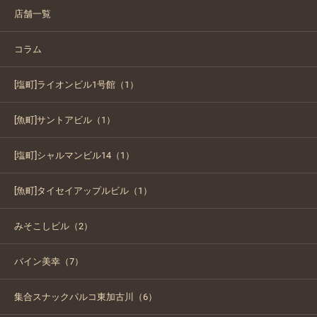
店舗一覧
コラム
[塩町]ライオンビル1号館（1）
[魚町]サントアビル（1）
[塩町]シャルマンビル14（1）
[魚町]タイセイアップルビル（1）
みそこしビル（2）
バイン美幸（7）
集合スナックパルコ東加古川（6）