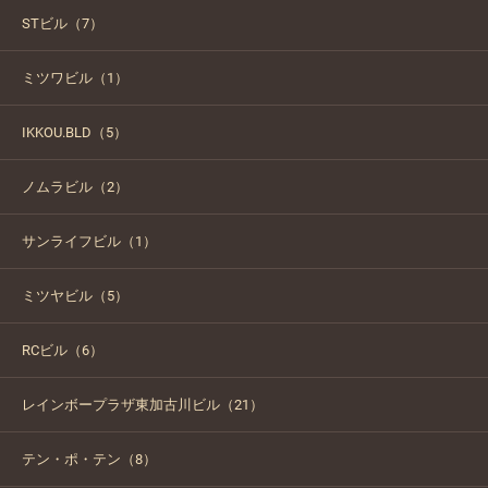
STビル（7）
ミツワビル（1）
IKKOU.BLD（5）
ノムラビル（2）
サンライフビル（1）
ミツヤビル（5）
RCビル（6）
レインボープラザ東加古川ビル（21）
テン・ポ・テン（8）