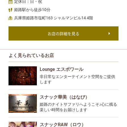
定休日：日・祝
姫路駅から徒歩10分
兵庫県姫路市塩町163 シャルマンビル14 4階
お店の詳細を見る
よく見られているお店
Lounge エスポワール
非日常なエンターテイメント空間をご提供
します
スナック華美（はなび）
姫路のナイトサファリへようこそ♪心に残る
楽しい時間をお届けします
スナックRAW（ロウ）