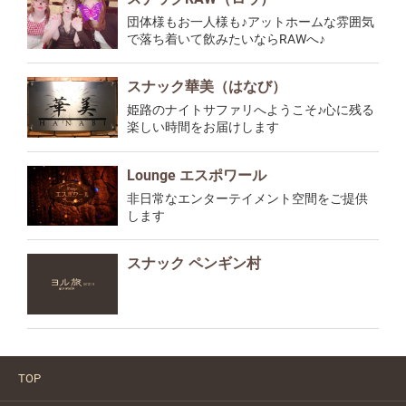
団体様もお一人様も♪アットホームな雰囲気
で落ち着いて飲みたいならRAWへ♪
スナック華美（はなび）
姫路のナイトサファリへようこそ♪心に残る
楽しい時間をお届けします
Lounge エスポワール
非日常なエンターテイメント空間をご提供
します
スナック ペンギン村
TOP