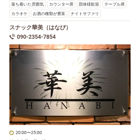
落ち着いた雰囲気
カウンター席
団体様歓迎
テーブル席
カラオケ
お酒の種類が豊富
ナイトサファリ
スナック華美（はなび）
090-2354-7854
20:00〜25:00