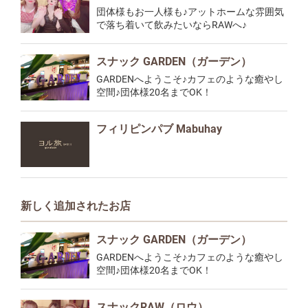
団体様もお一人様も♪アットホームな雰囲気
で落ち着いて飲みたいならRAWへ♪
スナック GARDEN（ガーデン）
GARDENへようこそ♪カフェのような癒やし
空間♪団体様20名までOK！
フィリピンパブ Mabuhay
新しく追加されたお店
スナック GARDEN（ガーデン）
GARDENへようこそ♪カフェのような癒やし
空間♪団体様20名までOK！
スナックRAW（ロウ）