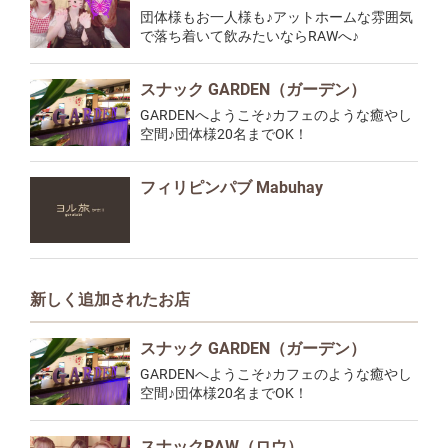
団体様もお一人様も♪アットホームな雰囲気
で落ち着いて飲みたいならRAWへ♪
スナック GARDEN（ガーデン）
GARDENへようこそ♪カフェのような癒やし
空間♪団体様20名までOK！
フィリピンパブ Mabuhay
新しく追加されたお店
スナック GARDEN（ガーデン）
GARDENへようこそ♪カフェのような癒やし
空間♪団体様20名までOK！
スナックRAW（ロウ）