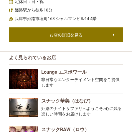
定休日：日・祝
姫路駅から徒歩10分
兵庫県姫路市塩町163 シャルマンビル14 4階
お店の詳細を見る
よく見られているお店
Lounge エスポワール
非日常なエンターテイメント空間をご提供
します
スナック華美（はなび）
姫路のナイトサファリへようこそ♪心に残る
楽しい時間をお届けします
スナックRAW（ロウ）