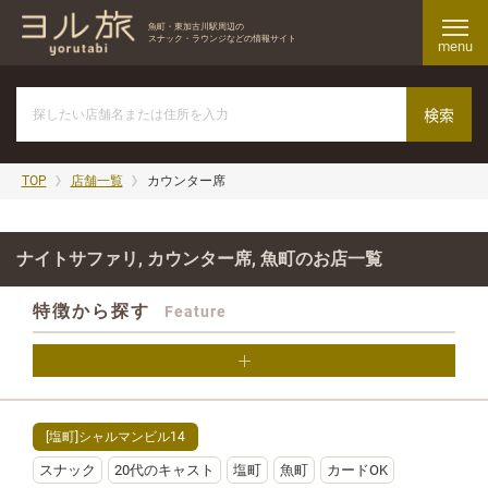
魚町・東加古川駅周辺の
スナック・ラウンジなどの情報サイト
menu
TOP
店舗一覧
カウンター席
ナイトサファリ, カウンター席, 魚町のお店一覧
特徴から探す
Feature
[塩町]シャルマンビル14
スナック
20代のキャスト
塩町
魚町
カードOK