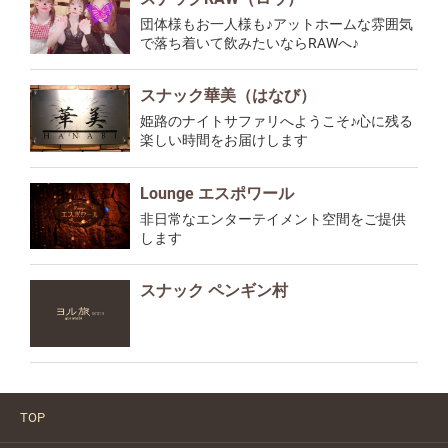
団体様もお一人様も♪アットホームな雰囲気
で落ち着いて飲みたいならRAWへ♪
スナック華美（はなび）
姫路のナイトサファリへようこそ♪心に残る
楽しい時間をお届けします
Lounge エスポワール
非日常なエンターテイメント空間をご提供
します
スナック ペンギン村
TOP