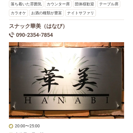
落ち着いた雰囲気
カウンター席
団体様歓迎
テーブル席
カラオケ
お酒の種類が豊富
ナイトサファリ
スナック華美（はなび）
090-2354-7854
20:00〜25:00