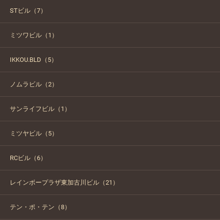
STビル（7）
ミツワビル（1）
IKKOU.BLD（5）
ノムラビル（2）
サンライフビル（1）
ミツヤビル（5）
RCビル（6）
レインボープラザ東加古川ビル（21）
テン・ポ・テン（8）