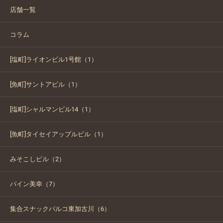
店舗一覧
コラム
[塩町]ライオンビル1号館（1）
[魚町]サントアビル（1）
[塩町]シャルマンビル14（1）
[魚町]タイセイアップルビル（1）
みそこしビル（2）
バイン美幸（7）
集合スナックパルコ東加古川（6）