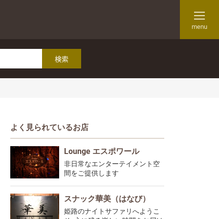
menu
よく見られているお店
Lounge エスポワール
非日常なエンターテイメント空
間をご提供します
スナック華美（はなび）
姫路のナイトサファリへようこ