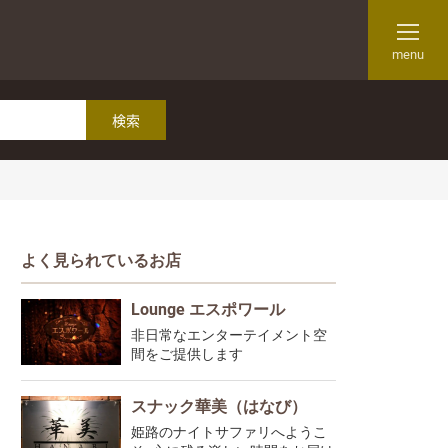
menu
よく見られているお店
Lounge エスポワール
非日常なエンターテイメント空
間をご提供します
スナック華美（はなび）
姫路のナイトサファリへようこ