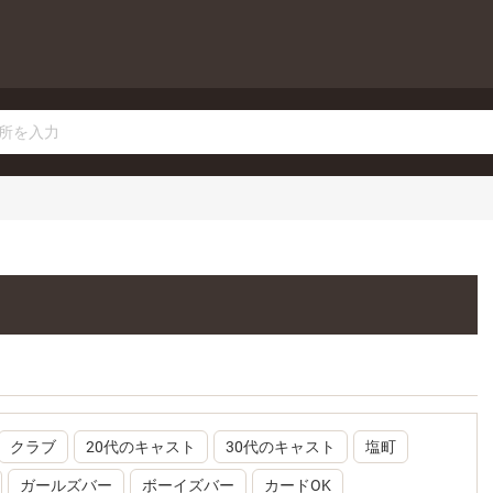
クラブ
20代のキャスト
30代のキャスト
塩町
ガールズバー
ボーイズバー
カードOK