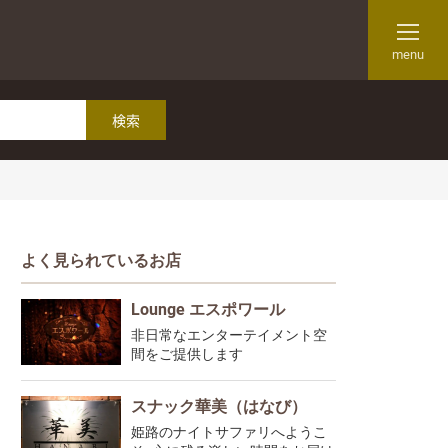
menu
よく見られているお店
Lounge エスポワール
非日常なエンターテイメント空
間をご提供します
スナック華美（はなび）
姫路のナイトサファリへようこ