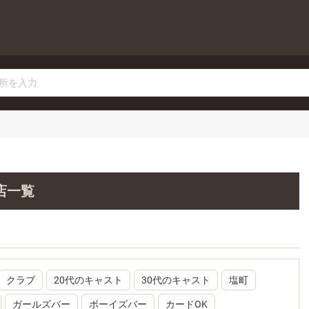
店一覧
クラブ
20代のキャスト
30代のキャスト
塩町
ガールズバー
ボーイズバー
カードOK