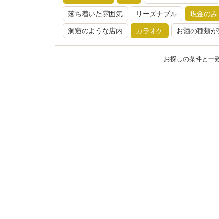
落ち着いた雰囲気
リーズナブル
現金のみ
洞窟のような店内
カラオケ
お酒の種類が
お探しの条件と一