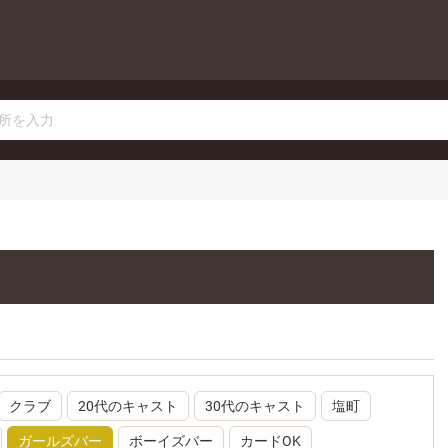
クラブ
20代のキャスト
30代のキャスト
塩町
ガールズバー
ボーイズバー
カードOK