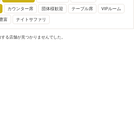
カウンター席
団体様歓迎
テーブル席
VIPルーム
豊富
ナイトサファリ
致する店舗が見つかりませんでした。