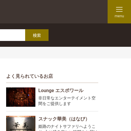
menu
よく見られているお店
Lounge エスポワール
非日常なエンターテイメント空
間をご提供します
スナック華美（はなび）
姫路のナイトサファリへようこ