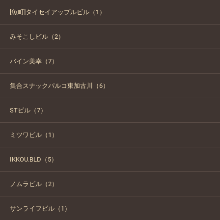
[魚町]タイセイアップルビル（1）
みそこしビル（2）
バイン美幸（7）
集合スナックパルコ東加古川（6）
STビル（7）
ミツワビル（1）
IKKOU.BLD（5）
ノムラビル（2）
サンライフビル（1）