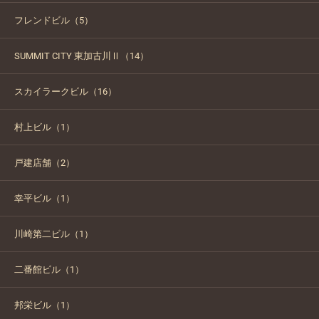
フレンドビル（5）
SUMMIT CITY 東加古川Ⅱ（14）
スカイラークビル（16）
村上ビル（1）
戸建店舗（2）
幸平ビル（1）
川崎第二ビル（1）
二番館ビル（1）
邦栄ビル（1）