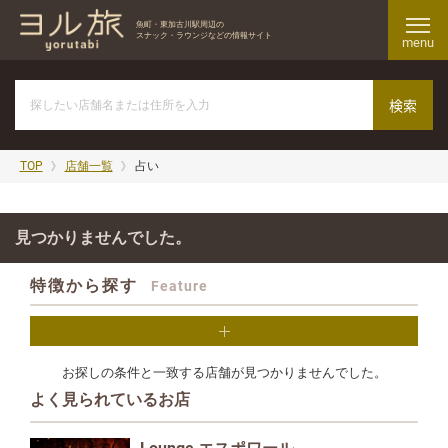
魚町・東加古川駅周辺の
スナック・ラウンジなどの情報サイト
menu
TOP
店舗一覧
占い
見つかりませんでした。
特徴から探す
Feature
お探しの条件と一致する店舗が見つかりませんでした。
よく見られているお店