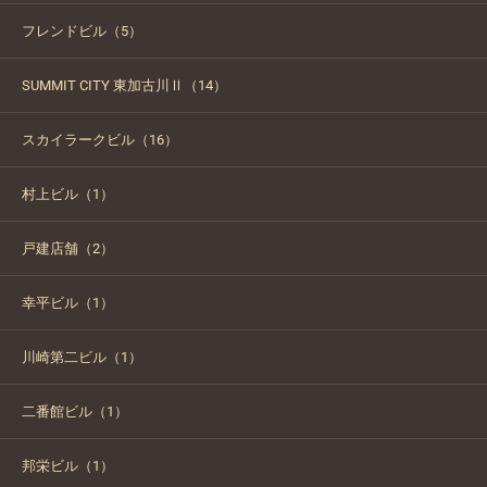
フレンドビル（5）
SUMMIT CITY 東加古川Ⅱ（14）
スカイラークビル（16）
村上ビル（1）
戸建店舗（2）
幸平ビル（1）
川崎第二ビル（1）
二番館ビル（1）
邦栄ビル（1）