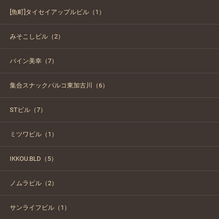
[魚町]タイセイアップルビル（1）
みそこしビル（2）
バイン美幸（7）
集合スナックパルコ東加古川（6）
STビル（7）
ミツワビル（1）
IKKOU.BLD（5）
ノムラビル（2）
サンライフビル（1）