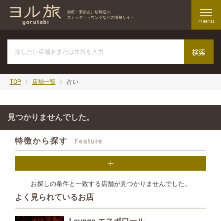
魚町・東加古川駅周辺の
スナック・ラウンジなどの情報サイト
menu
TOP
店舗一覧
占い
見つかりませんでした。
特徴から探す
Feature
お探しの条件と一致する店舗が見つかりませんでした。
よく見られているお店