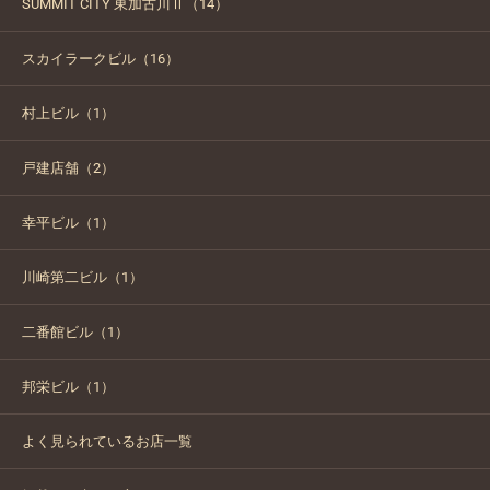
SUMMIT CITY 東加古川Ⅱ（14）
スカイラークビル（16）
村上ビル（1）
戸建店舗（2）
幸平ビル（1）
川崎第二ビル（1）
二番館ビル（1）
邦栄ビル（1）
よく見られているお店一覧