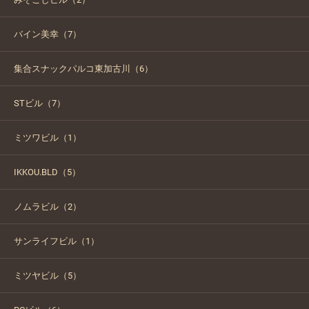
バイン美幸（7）
集合スナックパルコ東加古川（6）
STビル（7）
ミツワビル（1）
IKKOU.BLD（5）
ノムラビル（2）
サンライフビル（1）
ミツヤビル（5）