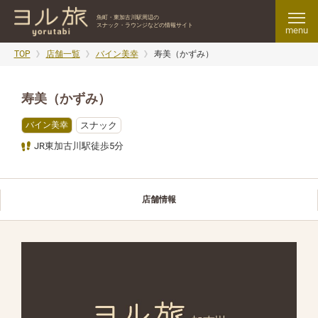
魚町・東加古川駅周辺の
スナック・ラウンジなどの情報サイト
menu
TOP
店舗一覧
バイン美幸
寿美（かずみ）
寿美（かずみ）
バイン美幸
スナック
JR東加古川駅徒歩5分
店舗情報