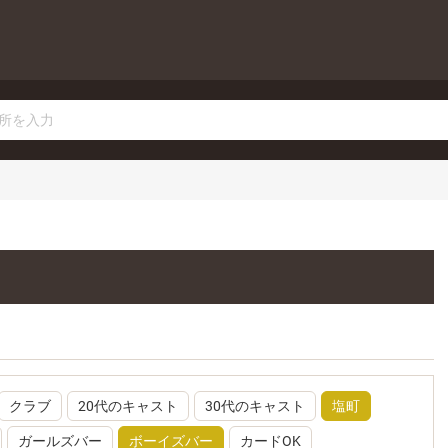
クラブ
20代のキャスト
30代のキャスト
塩町
ガールズバー
ボーイズバー
カードOK