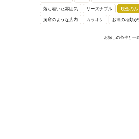
落ち着いた雰囲気
リーズナブル
現金のみ
洞窟のような店内
カラオケ
お酒の種類が
お探しの条件と一