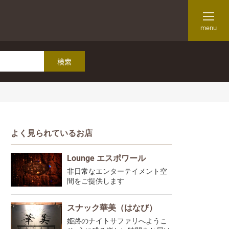
menu
よく見られているお店
Lounge エスポワール
非日常なエンターテイメント空
間をご提供します
スナック華美（はなび）
姫路のナイトサファリへようこ