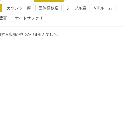
カウンター席
団体様歓迎
テーブル席
VIPルーム
豊富
ナイトサファリ
致する店舗が見つかりませんでした。