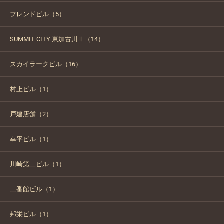
フレンドビル（5）
SUMMIT CITY 東加古川Ⅱ（14）
スカイラークビル（16）
村上ビル（1）
戸建店舗（2）
幸平ビル（1）
川崎第二ビル（1）
二番館ビル（1）
邦栄ビル（1）