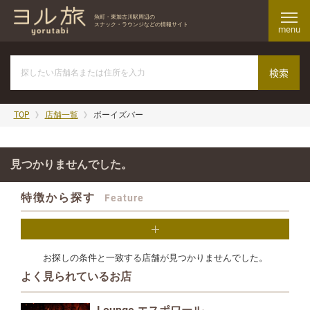
魚町・東加古川駅周辺の
スナック・ラウンジなどの情報サイト
menu
TOP
店舗一覧
ボーイズバー
見つかりませんでした。
特徴から探す
Feature
お探しの条件と一致する店舗が見つかりませんでした。
よく見られているお店