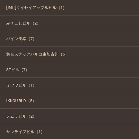
[魚町]タイセイアップルビル（1）
みそこしビル（2）
バイン美幸（7）
集合スナックパルコ東加古川（6）
STビル（7）
ミツワビル（1）
IKKOU.BLD（5）
ノムラビル（2）
サンライフビル（1）