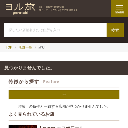
魚町・東加古川駅周辺の
スナック・ラウンジなどの情報サイト
menu
TOP
店舗一覧
占い
見つかりませんでした。
特徴から探す
Feature
お探しの条件と一致する店舗が見つかりませんでした。
よく見られているお店