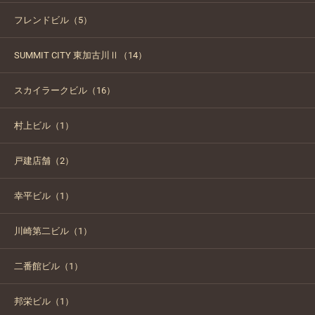
フレンドビル（5）
SUMMIT CITY 東加古川Ⅱ（14）
スカイラークビル（16）
村上ビル（1）
戸建店舗（2）
幸平ビル（1）
川崎第二ビル（1）
二番館ビル（1）
邦栄ビル（1）