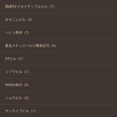
[魚町]タイセイアップルビル（1）
みそこしビル（2）
バイン美幸（7）
集合スナックパルコ東加古川（6）
STビル（7）
ミツワビル（1）
IKKOU.BLD（5）
ノムラビル（2）
サンライフビル（1）