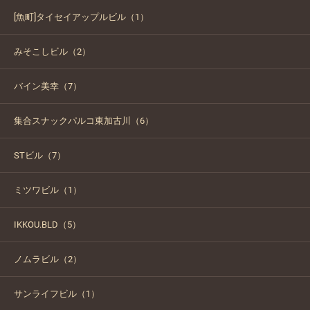
[魚町]タイセイアップルビル（1）
みそこしビル（2）
バイン美幸（7）
集合スナックパルコ東加古川（6）
STビル（7）
ミツワビル（1）
IKKOU.BLD（5）
ノムラビル（2）
サンライフビル（1）