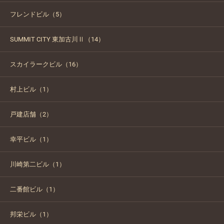
フレンドビル（5）
SUMMIT CITY 東加古川Ⅱ（14）
スカイラークビル（16）
村上ビル（1）
戸建店舗（2）
幸平ビル（1）
川崎第二ビル（1）
二番館ビル（1）
邦栄ビル（1）