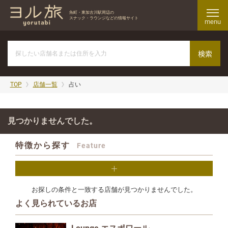
魚町・東加古川駅周辺の
スナック・ラウンジなどの情報サイト
menu
TOP
店舗一覧
占い
見つかりませんでした。
特徴から探す
Feature
お探しの条件と一致する店舗が見つかりませんでした。
よく見られているお店