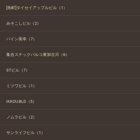
[魚町]タイセイアップルビル（1）
みそこしビル（2）
バイン美幸（7）
集合スナックパルコ東加古川（6）
STビル（7）
ミツワビル（1）
IKKOU.BLD（5）
ノムラビル（2）
サンライフビル（1）