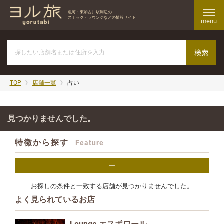
魚町・東加古川駅周辺の
スナック・ラウンジなどの情報サイト
menu
TOP
店舗一覧
占い
見つかりませんでした。
特徴から探す
Feature
お探しの条件と一致する店舗が見つかりませんでした。
よく見られているお店