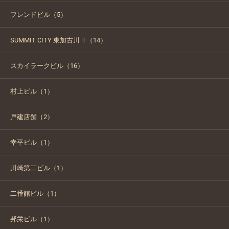
フレンドビル（5）
SUMMIT CITY 東加古川Ⅱ（14）
スカイラークビル（16）
村上ビル（1）
戸建店舗（2）
幸平ビル（1）
川崎第二ビル（1）
二番館ビル（1）
邦栄ビル（1）