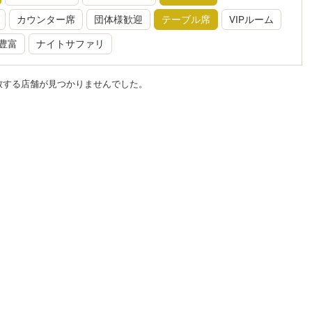
カウンター席
団体様歓迎
テーブル席
VIPルーム
豊富
ナイトサファリ
致する店舗が見つかりませんでした。