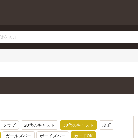
クラブ
20代のキャスト
30代のキャスト
塩町
ガールズバー
ボーイズバー
カードOK