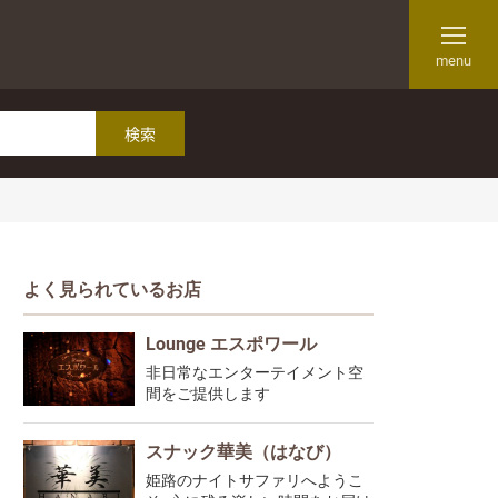
menu
よく見られているお店
Lounge エスポワール
非日常なエンターテイメント空
間をご提供します
スナック華美（はなび）
姫路のナイトサファリへようこ