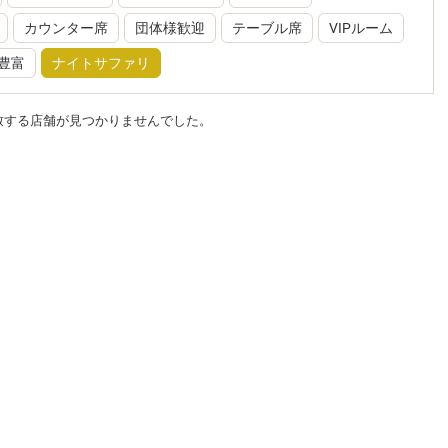
カウンター席
団体様歓迎
テーブル席
VIPルーム
豊富
ナイトサファリ
致する店舗が見つかりませんでした。