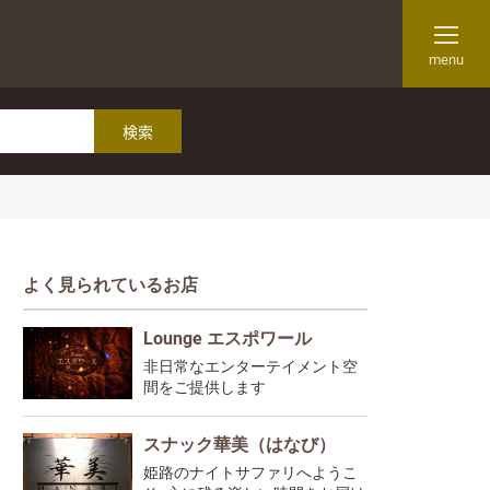
menu
よく見られているお店
Lounge エスポワール
非日常なエンターテイメント空
間をご提供します
スナック華美（はなび）
姫路のナイトサファリへようこ