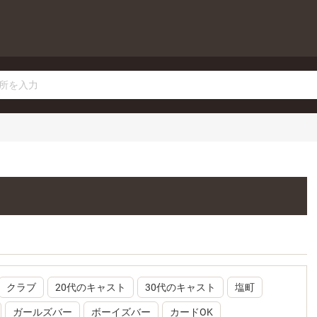
クラブ
20代のキャスト
30代のキャスト
塩町
ガールズバー
ボーイズバー
カードOK