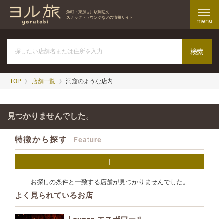
魚町・東加古川駅周辺の
スナック・ラウンジなどの情報サイト
menu
TOP
店舗一覧
洞窟のような店内
見つかりませんでした。
特徴から探す
Feature
お探しの条件と一致する店舗が見つかりませんでした。
よく見られているお店