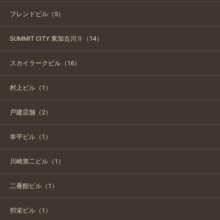
フレンドビル（5）
SUMMIT CITY 東加古川Ⅱ（14）
スカイラークビル（16）
村上ビル（1）
戸建店舗（2）
幸平ビル（1）
川崎第二ビル（1）
二番館ビル（1）
邦栄ビル（1）