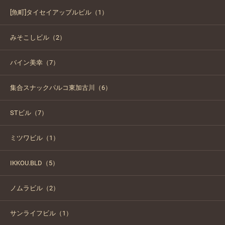
[魚町]タイセイアップルビル（1）
みそこしビル（2）
バイン美幸（7）
集合スナックパルコ東加古川（6）
STビル（7）
ミツワビル（1）
IKKOU.BLD（5）
ノムラビル（2）
サンライフビル（1）